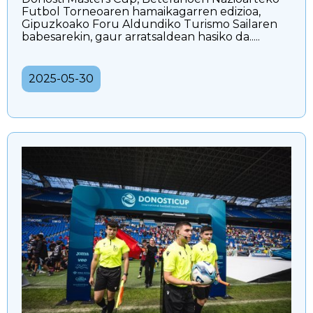
Futbol Torneoaren hamaikagarren edizioa,
Gipuzkoako Foru Aldundiko Turismo Sailaren
babesarekin, gaur arratsaldean hasiko da.....
2025-05-30