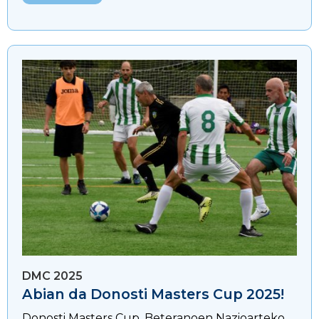
DMC 2025
Abian da Donosti Masters Cup 2025!
Donosti Masters Cup, Beteranoen Nazioarteko