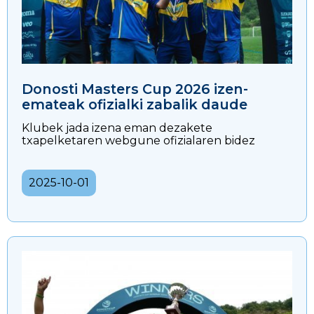
Donosti Masters Cup 2026 izen-
emateak ofizialki zabalik daude
Klubek jada izena eman dezakete
txapelketaren webgune ofizialaren bidez
2025-10-01