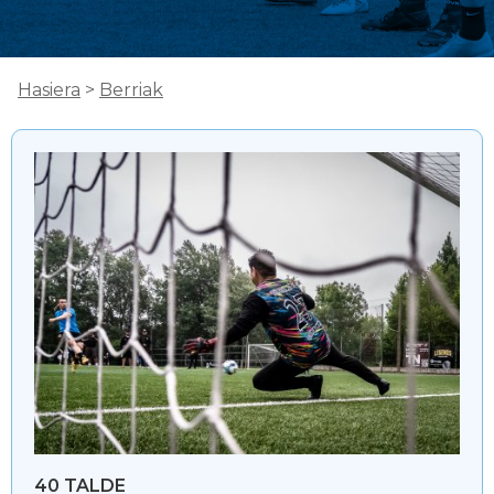
Hasiera
>
Berriak
40 TALDE