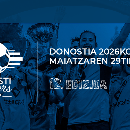
DONOSTIA 2026K
MAIATZAREN 29TI