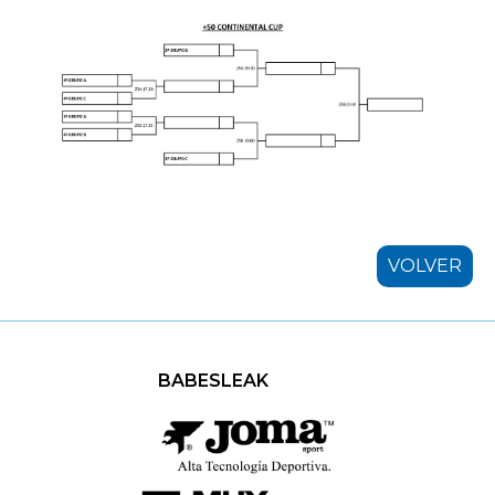
VOLVER
BABESLEAK