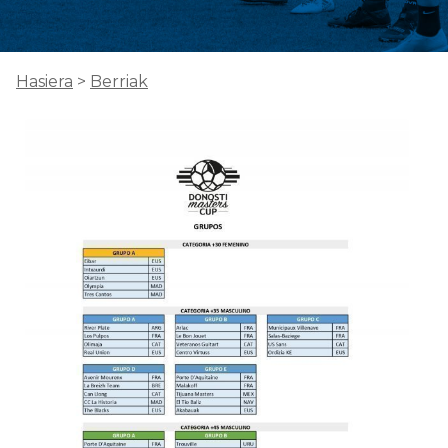
Hasiera
>
Berriak