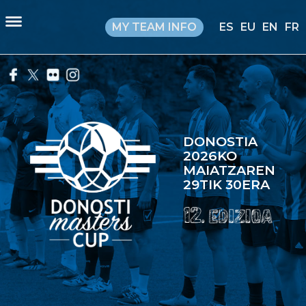
MY TEAM INFO
ES
EU
EN
FR
DONOSTIA
2026KO
MAIATZAREN
29TIK 30ERA